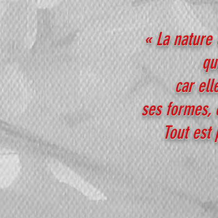
« La nature
qu
car ell
ses formes, 
Tout est 